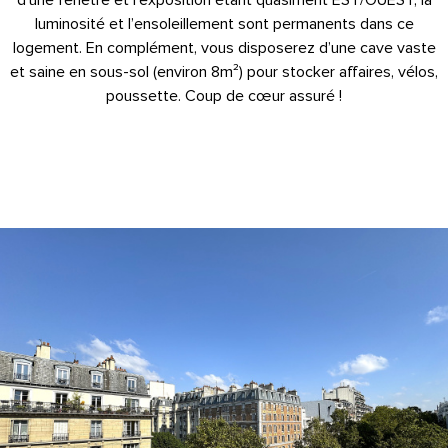
d’une fenêtre et l’exposition étant quasiment EST/OUEST, la
luminosité et l’ensoleillement sont permanents dans ce
logement. En complément, vous disposerez d’une cave vaste
et saine en sous-sol (environ 8m²) pour stocker affaires, vélos,
poussette. Coup de cœur assuré !