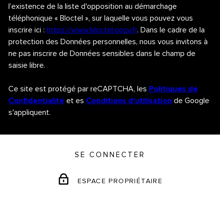
l’existence de la liste d'opposition au démarchage
téléphonique « Bloctel », sur laquelle vous pouvez vous
inscrire ici :
https://www.bloctel.gouv.fr
. Dans le cadre de la
protection des Données personnelles, nous vous invitons à
ne pas inscrire de Données sensibles dans le champ de
saisie libre.
Ce site est protégé par reCAPTCHA, les
Politiques de
Confidentialité
et es
Conditions d'utilisation
de Google
s'appliquent.
SE CONNECTER
ESPACE PROPRIÉTAIRE