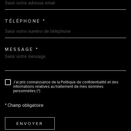
TÉLÉPHONE *
MESSAGE *
TRAD_MELTEM_VOREDEMAN
J'ai pris connaissance de la Politique de confidentialité et des
RÈGLEMENTATION
informations relatives au traitement de mes données
personnelles (*)
* Champ obligatoire
ENVOYER