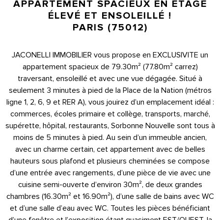
APPARTEMENT SPACIEUX EN ÉTAGE
ÉLEVÉ ET ENSOLEILLÉ !
PARIS (75012)
JACONELLI IMMOBILIER vous propose en EXCLUSIVITE un
appartement spacieux de 79.30m² (77.80m² carrez)
traversant, ensoleillé et avec une vue dégagée. Situé à
seulement 3 minutes à pied de la Place de la Nation (métros
ligne 1, 2, 6, 9 et RER A), vous jouirez d’un emplacement idéal :
commerces, écoles primaire et collège, transports, marché,
supérette, hôpital, restaurants, Sorbonne Nouvelle sont tous à
moins de 5 minutes à pied. Au sein d’un immeuble ancien,
avec un charme certain, cet appartement avec de belles
hauteurs sous plafond et plusieurs cheminées se compose
d’une entrée avec rangements, d’une pièce de vie avec une
cuisine semi-ouverte d’environ 30m², de deux grandes
chambres (16.30m² et 16.90m²), d’une salle de bains avec WC
et d’une salle d’eau avec WC. Toutes les pièces bénéficiant