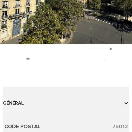
GÉNÉRAL
CODE POSTAL
75012
Caractérisque
Valeurs