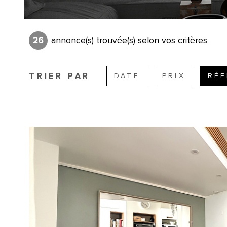
26
annonce(s) trouvée(s) selon vos critères
TRIER PAR
DATE
PRIX
RÉ