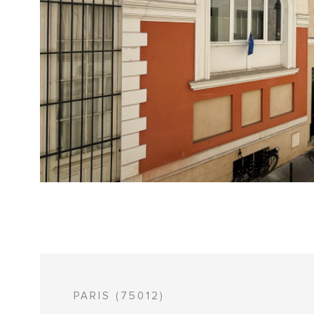
VOIR 
PARIS (75012)