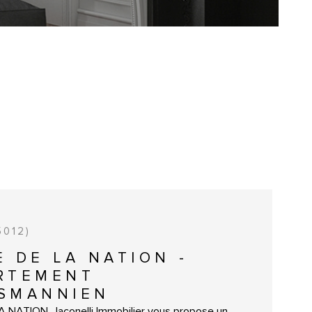
CONTACT
ACCUEIL
5012)
E DE LA NATION -
RTEMENT
SMANNIEN
 NATION, Jaconelli Immobilier vous propose un