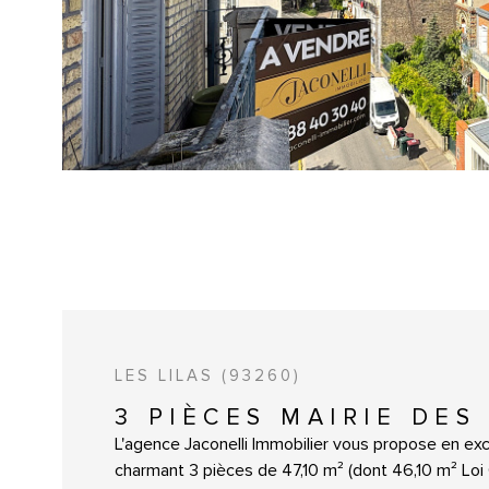
LES LILAS (93260)
3 PIÈCES MAIRIE DES
L'agence Jaconelli Immobilier vous propose en exc
charmant 3 pièces de 47,10 m² (dont 46,10 m² Loi 