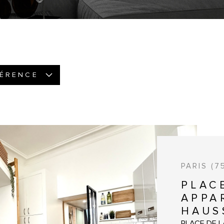
FÉRENCE
PARIS (7
PLAC
APPA
HAUS
PLACE DE LA