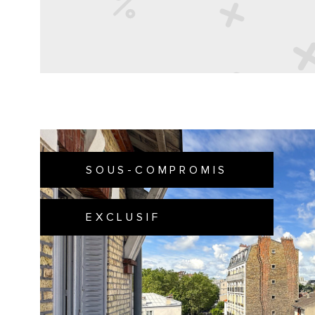
SOUS-COMPROMIS
EXCLUSIF
VOIR 