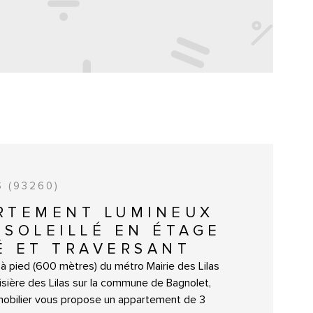
S (93260)
RTEMENT LUMINEUX
NSOLEILLÉ EN ÉTAGE
É ET TRAVERSANT
à pied (600 mètres) du métro Mairie des Lilas
n lisière des Lilas sur la commune de Bagnolet,
mmobilier vous propose un appartement de 3