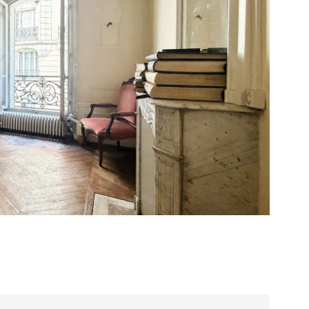
E BIEN