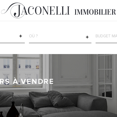
VILLE
CHAMP
TEXTE
RÉFÉRENCE
ERS À VENDRE