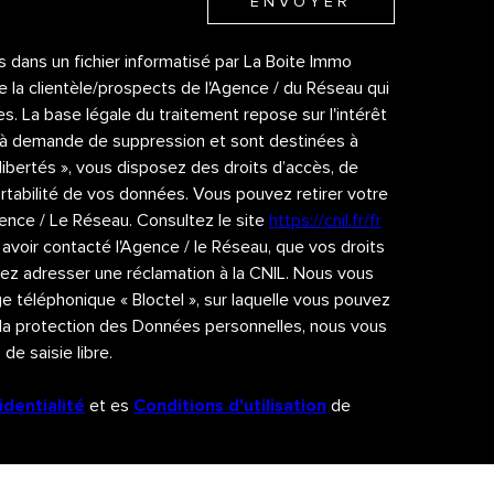
ENVOYER
es dans un fichier informatisé par La Boite Immo
 la clientèle/prospects de l'Agence / du Réseau qui
 La base légale du traitement repose sur l'intérêt
u'à demande de suppression et sont destinées à
libertés », vous disposez des droits d’accès, de
portabilité de vos données. Vous pouvez retirer votre
nce / Le Réseau. Consultez le site
https://cnil.fr/fr
 avoir contacté l'Agence / le Réseau, que vos droits
vez adresser une réclamation à la CNIL. Nous vous
e téléphonique « Bloctel », sur laquelle vous pouvez
 la protection des Données personnelles, nous vous
de saisie libre.
identialité
et es
Conditions d'utilisation
de