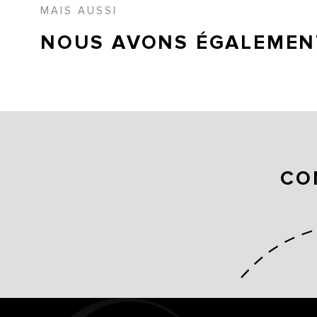
MAIS AUSSI
NOUS AVONS ÉGALEMENT
CO