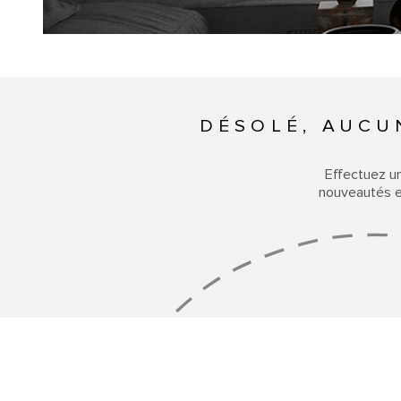
DÉSOLÉ, AUCU
Effectuez u
nouveautés en