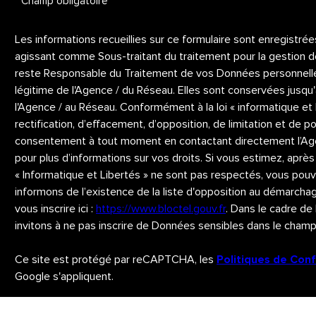
* Champ obligatoire
Les informations recueillies sur ce formulaire sont enregistré
agissant comme Sous-traitant du traitement pour la gestion de
reste Responsable du Traitement de vos Données personnelles.
légitime de l'Agence / du Réseau. Elles sont conservées jusq
l'Agence / au Réseau. Conformément à la loi « informatique et 
rectification, d’effacement, d’opposition, de limitation et de 
consentement à tout moment en contactant directement l’Age
pour plus d’informations sur vos droits. Si vous estimez, après
« Informatique et Libertés » ne sont pas respectés, vous pou
informons de l’existence de la liste d'opposition au démarchag
vous inscrire ici :
https://www.bloctel.gouv.fr
. Dans le cadre de
invitons à ne pas inscrire de Données sensibles dans le champ 
Ce site est protégé par reCAPTCHA, les
Politiques de Conf
Google s'appliquent.