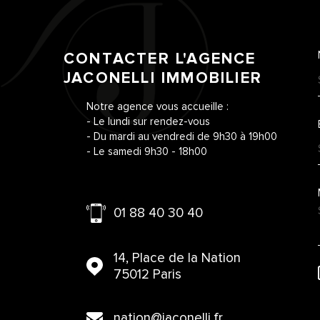
CONTACTER L'AGENCE
JACONELLI IMMOBILIER
Notre agence vous accueille :
- Le lundi sur rendez-vous
- Du mardi au vendredi de 9h30 à 19h00
- Le samedi 9h30 - 18h00
01 88 40 30 40
14, Place de la Nation
75012 Paris
nation@jaconelli.fr