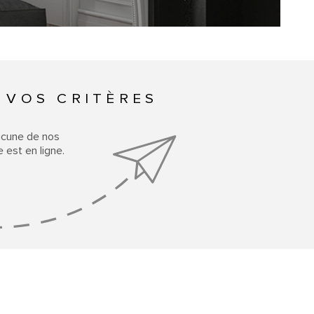
CONTACT
ACCUEIL
 VOS CRITÈRES
ucune de nos
 est en ligne.