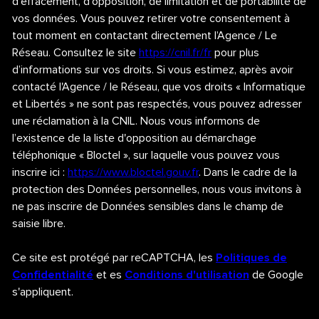
d’effacement, d’opposition, de limitation et de portabilité de
vos données. Vous pouvez retirer votre consentement à
tout moment en contactant directement l’Agence / Le
Réseau. Consultez le site
https://cnil.fr/fr
pour plus
d’informations sur vos droits. Si vous estimez, après avoir
contacté l'Agence / le Réseau, que vos droits « Informatique
et Libertés » ne sont pas respectés, vous pouvez adresser
une réclamation à la CNIL. Nous vous informons de
l’existence de la liste d'opposition au démarchage
téléphonique « Bloctel », sur laquelle vous pouvez vous
inscrire ici :
https://www.bloctel.gouv.fr
. Dans le cadre de la
protection des Données personnelles, nous vous invitons à
ne pas inscrire de Données sensibles dans le champ de
saisie libre.
Ce site est protégé par reCAPTCHA, les
Politiques de
Confidentialité
et es
Conditions d'utilisation
de Google
s'appliquent.