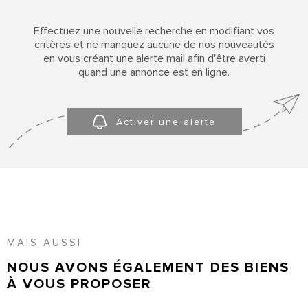
SURFACE
PLUS DE CRITÈRES
Effectuez une nouvelle recherche en modifiant vos
Pièces
CONTACT
RECHERCHER
critères et ne manquez aucune de nos nouveautés
PIÈCES
en vous créant une alerte mail afin d'être averti
quand une annonce est en ligne.
ACCUEIL
RÉFÉRENCE
Activer une alerte
MAIS AUSSI
NOUS AVONS ÉGALEMENT DES BIENS
À VOUS PROPOSER