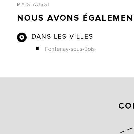
MAIS AUSSI
NOUS AVONS ÉGALEMENT
DANS LES VILLES
Fontenay-sous-Bois
CO