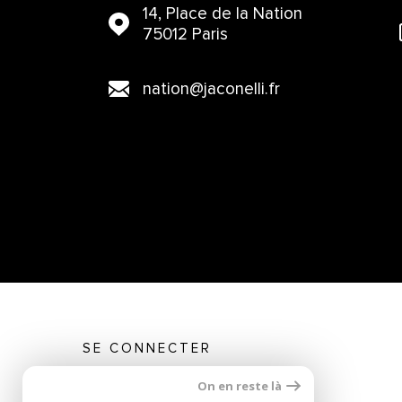
14, Place de la Nation
75012 Paris
nation@jaconelli.fr
SE CONNECTER
On en reste là
ESPACE PROPRIÉTAIRE