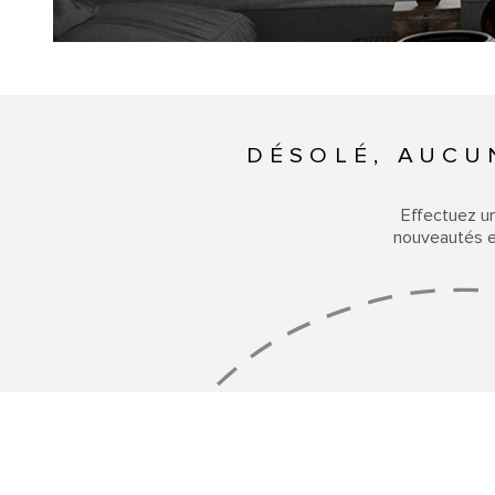
DÉSOLÉ, AUCU
Effectuez u
nouveautés en