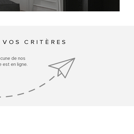
CONTACT
ACCUEIL
 VOS CRITÈRES
ucune de nos
 est en ligne.