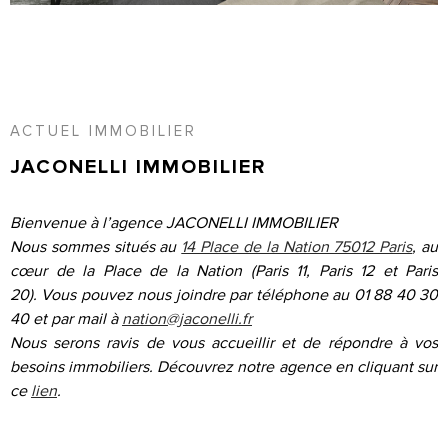
RECHERCHER
CONTACT
ACCUEIL
ACTUEL IMMOBILIER
JACONELLI IMMOBILIER
Bienvenue à l’agence JACONELLI IMMOBILIER
Nous sommes situés au
14 Place de la Nation 75012 Paris
, au
cœur de la Place de la Nation (Paris 11, Paris 12 et Paris
20).
Vous pouvez nous joindre par téléphone au 01 88 40 30
40 et par mail à
nation@jaconelli.fr
Nous serons ravis de vous accueillir et de répondre à vos
besoins immobiliers.
Découvrez notre agence en cliquant sur
ce
lien
.