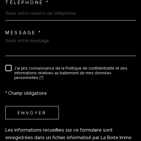
TÉLÉPHONE *
MESSAGE *
TRAD_MELTEM_VOREDEMAN
J'ai pris connaissance de la Politique de confidentialité et des
RÈGLEMENTATION
informations relatives au traitement de mes données
personnelles (*)
* Champ obligatoire
ENVOYER
Les informations recueillies sur ce formulaire sont
enregistrées dans un fichier informatisé par La Boite Immo