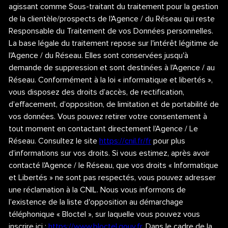
agissant comme Sous-traitant du traitement pour la gestion
de la clientèle/prospects de l'Agence / du Réseau qui reste
Responsable du Traitement de vos Données personnelles.
La base légale du traitement repose sur l'intérêt légitime de
l'Agence / du Réseau. Elles sont conservées jusqu'à
demande de suppression et sont destinées à l'Agence / au
Réseau. Conformément à la loi « informatique et libertés »,
vous disposez des droits d’accès, de rectification,
d’effacement, d’opposition, de limitation et de portabilité de
vos données. Vous pouvez retirer votre consentement à
tout moment en contactant directement l’Agence / Le
Réseau. Consultez le site
https://cnil.fr/fr
pour plus
d’informations sur vos droits. Si vous estimez, après avoir
contacté l'Agence / le Réseau, que vos droits « Informatique
et Libertés » ne sont pas respectés, vous pouvez adresser
une réclamation à la CNIL. Nous vous informons de
l’existence de la liste d'opposition au démarchage
téléphonique « Bloctel », sur laquelle vous pouvez vous
inscrire ici :
https://www.bloctel.gouv.fr
. Dans le cadre de la