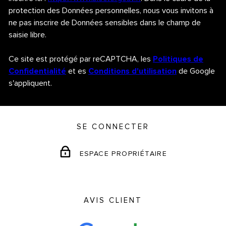
protection des Données personnelles, nous vous invitons à
ne pas inscrire de Données sensibles dans le champ de
saisie libre.
Ce site est protégé par reCAPTCHA, les
Politiques de
Confidentialité
et es
Conditions d'utilisation
de Google
s'appliquent.
SE CONNECTER
ESPACE PROPRIÉTAIRE
AVIS CLIENT