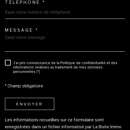
TÉLÉPHONE *
MESSAGE *
TRAD_MELTEM_VOREDEMAN
J'ai pris connaissance de la Politique de confidentialité et des
RÈGLEMENTATION
informations relatives au traitement de mes données
personnelles (*)
* Champ obligatoire
ENVOYER
Les informations recueillies sur ce formulaire sont
enregistrées dans un fichier informatisé par La Boite Immo