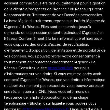
agissant comme Sous-traitant du traitement pour la gestion
de la clientèle/prospects de l'Agence / du Réseau qui reste
Responsable du Traitement de vos Données personnelles.
La base légale du traitement repose sur l'intérêt légitime de
l'Agence / du Réseau. Elles sont conservées jusqu'à
demande de suppression et sont destinées à l'Agence / au
Réseau. Conformément à la loi « informatique et libertés »,
vous disposez des droits d’accès, de rectification,
d’effacement, d’opposition, de limitation et de portabilité de
vos données. Vous pouvez retirer votre consentement à
tout moment en contactant directement l’Agence / Le
Réseau. Consultez le site
https://cnil.fr/fr
pour plus
d’informations sur vos droits. Si vous estimez, après avoir
contacté l'Agence / le Réseau, que vos droits « Informatique
et Libertés » ne sont pas respectés, vous pouvez adresser
une réclamation à la CNIL. Nous vous informons de
l’existence de la liste d'opposition au démarchage
téléphonique « Bloctel », sur laquelle vous pouvez vous
inscrire ici :
https://www.bloctel.gouv.fr
. Dans le cadre de la