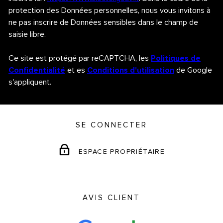
protection des Données personnelles, nous vous invitons à
ne pas inscrire de Données sensibles dans le champ de
saisie libre.
Ce site est protégé par reCAPTCHA, les
Politiques de
Confidentialité
et es
Conditions d'utilisation
de Google
s'appliquent.
SE CONNECTER
ESPACE PROPRIÉTAIRE
AVIS CLIENT