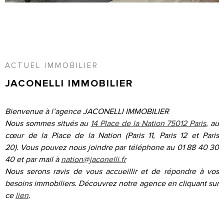
RECHERCHER
CONTACT
ACCUEIL
ACTUEL IMMOBILIER
JACONELLI IMMOBILIER
Bienvenue à l’agence JACONELLI IMMOBILIER
Nous sommes situés au
14 Place de la Nation 75012 Paris
, au
cœur de la Place de la Nation (Paris 11, Paris 12 et Paris
20).
Vous pouvez nous joindre par téléphone au 01 88 40 30
40 et par mail à
nation@jaconelli.fr
Nous serons ravis de vous accueillir et de répondre à vos
besoins immobiliers.
Découvrez notre agence en cliquant sur
ce
lien
.