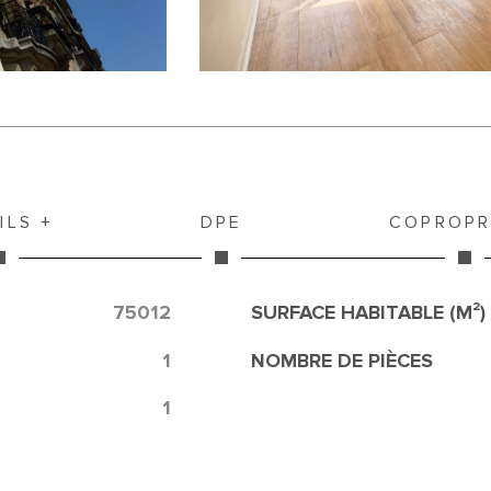
ILS +
DPE
COPROPR
75012
SURFACE HABITABLE (M²)
1
NOMBRE DE PIÈCES
1