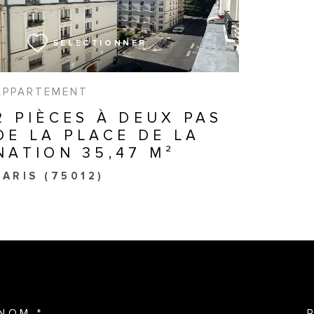
SÉLECTIONNER
APPARTEMENT
2 PIÈCES À DEUX PAS
DE LA PLACE DE LA
NATION 35,47 M²
PARIS (75012)
NOM *