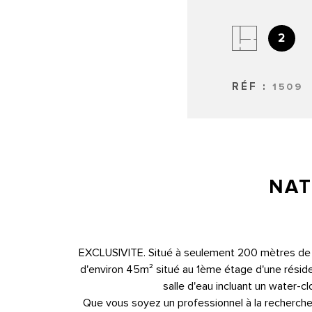
2
RÉF :
1509
NAT
EXCLUSIVITE. Situé à seulement 200 mètres de la
d'environ 45m² situé au 1ème étage d'une résid
salle d'eau incluant un water-c
Que vous soyez un professionnel à la recherche 