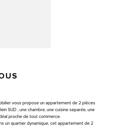
VOUS
mobilier vous propose un appartement de 2 pièces
ein SUD , une chambre, une cuisine separée, une
déal proche de tout commerce.
dans un quartier dynamique, cet appartement de 2