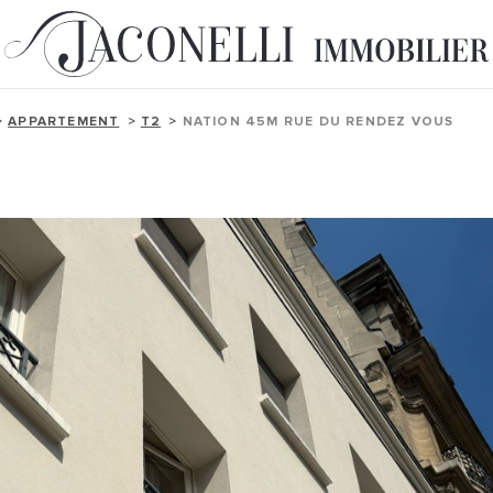
APPARTEMENT
T2
NATION 45M RUE DU RENDEZ VOUS