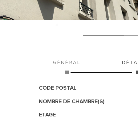
GÉNÉRAL
DÉTA
CODE POSTAL
Caractérisque
Valeurs
NOMBRE DE CHAMBRE(S)
ETAGE