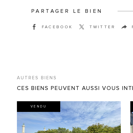
PARTAGER LE BIEN
FACEBOOK
TWITTER
AUTRES BIENS
CES BIENS PEUVENT AUSSI VOUS IN
VENDU
VOIR LE BIEN