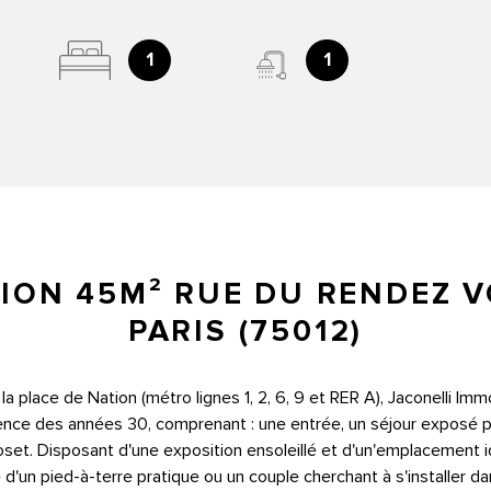
1
1
ION 45M² RUE DU RENDEZ 
PARIS (75012)
 place de Nation (métro lignes 1, 2, 6, 9 et RER A), Jaconelli Im
ence des années 30, comprenant : une entrée, un séjour exposé pl
loset. Disposant d'une exposition ensoleillé et
d'un'emplacement i
d'un pied-à-terre pratique ou un couple cherchant à s'installer 