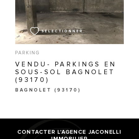
VOIR LE BIEN
SÉLECTIONNER
PARKING
VENDU- PARKINGS EN
SOUS-SOL BAGNOLET
(93170)
BAGNOLET (93170)
CONTACTER L'AGENCE
JACONELLI
IMMOBILIER