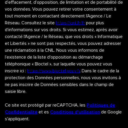
d’effacement, d’opposition, de limitation et de portabilité de
vos données. Vous pouvez retirer votre consentement à
tout moment en contactant directement l’Agence / Le
Réseau. Consultez le site
https://cnil.fr/fr
pour plus
d’informations sur vos droits. Si vous estimez, après avoir
contacté l'Agence / le Réseau, que vos droits « Informatique
et Libertés » ne sont pas respectés, vous pouvez adresser
une réclamation à la CNIL. Nous vous informons de
l’existence de la liste d'opposition au démarchage
téléphonique « Bloctel », sur laquelle vous pouvez vous
inscrire ici :
https://www.bloctel.gouv.fr
. Dans le cadre de la
protection des Données personnelles, nous vous invitons à
ne pas inscrire de Données sensibles dans le champ de
saisie libre.
Ce site est protégé par reCAPTCHA, les
Politiques de
Confidentialité
et es
Conditions d'utilisation
de Google
s'appliquent.