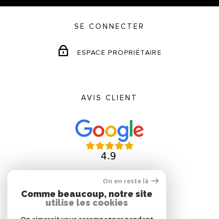
SE CONNECTER
ESPACE PROPRIÉTAIRE
AVIS CLIENT
On en reste là
Comme beaucoup, notre site
ADHÉRENTS
utilise les cookies