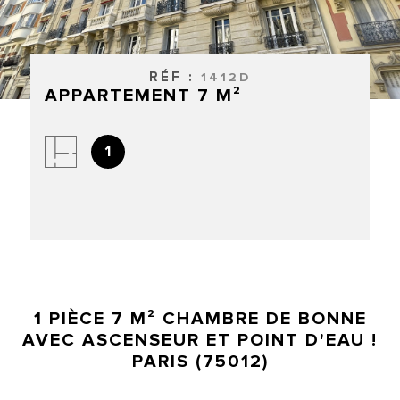
RECHERCHER
CONTACT
RÉF :
1412D
APPARTEMENT 7 M²
ACCUEIL
1
1 PIÈCE 7 M² CHAMBRE DE BONNE
AVEC ASCENSEUR ET POINT D'EAU !
PARIS (75012)