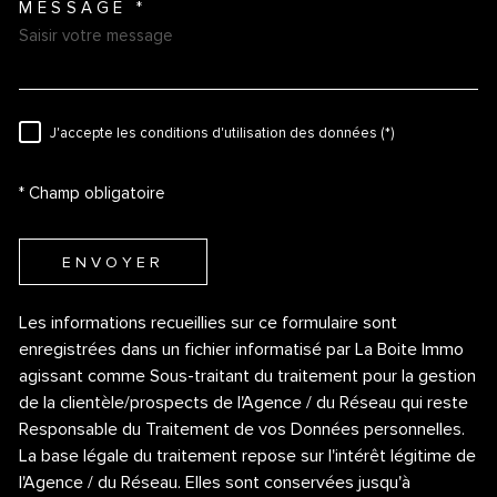
MESSAGE *
TRAD_MELTEM_VOREDEMAN
J'accepte les conditions d'utilisation des données (*)
RÈGLEMENTATION
* Champ obligatoire
ENVOYER
Les informations recueillies sur ce formulaire sont
enregistrées dans un fichier informatisé par La Boite Immo
agissant comme Sous-traitant du traitement pour la gestion
de la clientèle/prospects de l'Agence / du Réseau qui reste
Responsable du Traitement de vos Données personnelles.
La base légale du traitement repose sur l'intérêt légitime de
l'Agence / du Réseau. Elles sont conservées jusqu'à