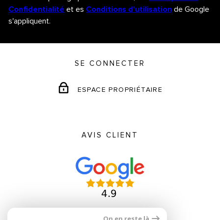
Confidentialité
et es
Conditions d'utilisation
de Google
s'appliquent.
SE CONNECTER
ESPACE PROPRIÉTAIRE
AVIS CLIENT
On en reste là