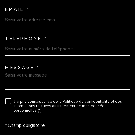
EMAIL *
TÉLÉPHONE *
MESSAGE *
TRAD_MELTEM_VOREDEMAN
J'ai pris connaissance de la Politique de confidentialité et des
RÈGLEMENTATION
informations relatives au traitement de mes données
personnelles (*)
* Champ obligatoire