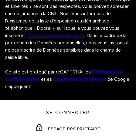
et Libertés » ne sont pas respectés, vous pouvez adresser
une réclamation à la CNIL. Nous vous informons de
l’existence de la liste d'opposition au démarchage
téléphonique « Bloctel », sur laquelle vous pouvez vous
inscrire ici :
https://www.bloctel.gouv.fr
. Dans le cadre de la
protection des Données personnelles, nous vous invitons à
ne pas inscrire de Données sensibles dans le champ de
saisie libre.
Ce site est protégé par reCAPTCHA, les
Politiques de
Confidentialité
et es
Conditions d'utilisation
de Google
s'appliquent.
SE CONNECTER
ESPACE PROPRIÉTAIRE