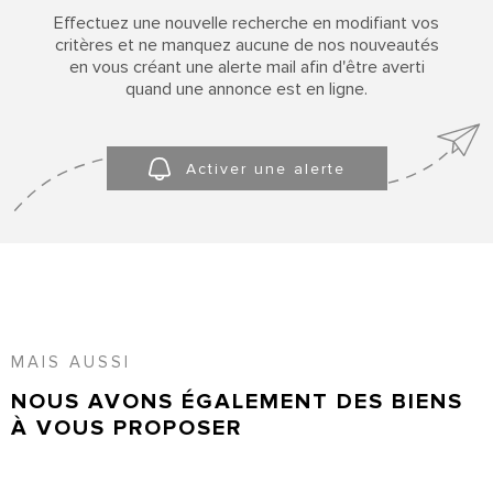
SURFACE
PLUS DE CRITÈRES
Effectuez une nouvelle recherche en modifiant vos
critères et ne manquez aucune de nos nouveautés
Pièces
CONTACT
RECHERCHER
en vous créant une alerte mail afin d'être averti
PIÈCES
quand une annonce est en ligne.
ACCUEIL
RÉFÉRENCE
Activer une alerte
MAIS AUSSI
NOUS AVONS ÉGALEMENT DES BIENS
À VOUS PROPOSER