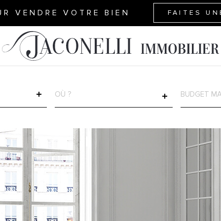
UR VENDRE VOTRE BIEN
FAITES UN
VILLE
CHAMP
TEXTE