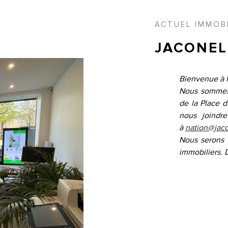
ACTUEL IMMOBI
JACONEL
Bienvenue à 
Nous sommes
de la Place de
nous joindr
à
nation@jacon
Nous serons 
immobiliers.