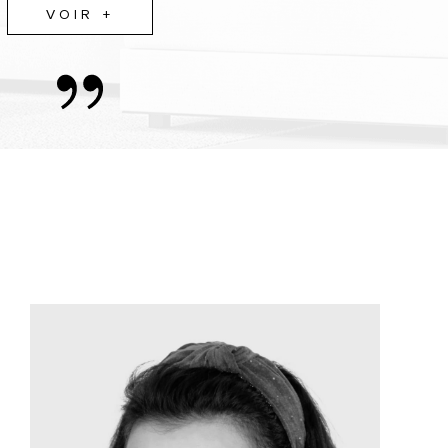
VOIR +